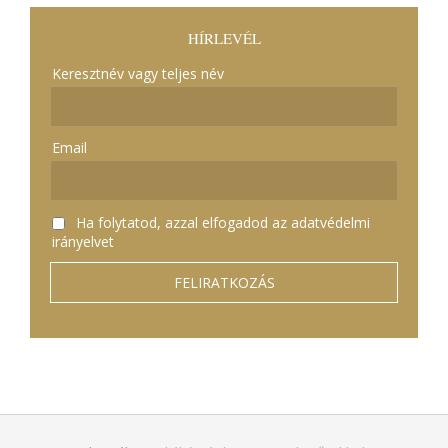
HÍRLEVÉL
Keresztnév vagy teljes név
Email
Ha folytatod, azzal elfogadod az adatvédelmi
irányelvet