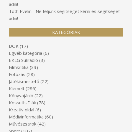
adni!
Tóth Evelin
-
Ne féljünk segítséget kérni és segítséget
adni!
KATEGÓRIÁK
DÖK
(17)
Egyéb kategória
(6)
EKLG Sulirádió
(3)
Filmkritika
(33)
Fotózás
(28)
Játékismertető
(22)
Kiemelt
(286)
Könyvajánló
(22)
Kossuth-Diák
(78)
Kreatív oldal
(6)
Médiainformatika
(60)
Művészsarok
(42)
Sport
(102)