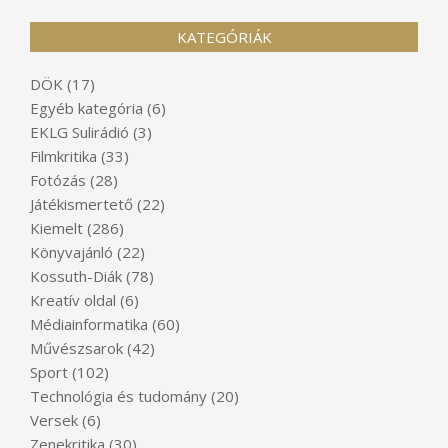
KATEGÓRIÁK
DÖK
(17)
Egyéb kategória
(6)
EKLG Sulirádió
(3)
Filmkritika
(33)
Fotózás
(28)
Játékismertető
(22)
Kiemelt
(286)
Könyvajánló
(22)
Kossuth-Diák
(78)
Kreatív oldal
(6)
Médiainformatika
(60)
Művészsarok
(42)
Sport
(102)
Technológia és tudomány
(20)
Versek
(6)
Zenekritika
(30)