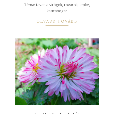
28
Téma: tavaszi virágok, rovarok, lepke,
katicabogár
OLVASD TOVÁBB