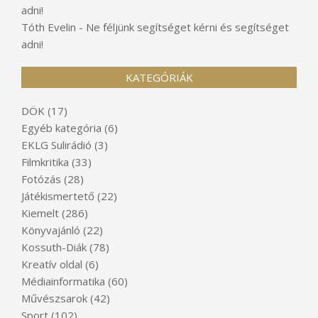
adni!
Tóth Evelin
-
Ne féljünk segítséget kérni és segítséget
adni!
KATEGÓRIÁK
DÖK
(17)
Egyéb kategória
(6)
EKLG Sulirádió
(3)
Filmkritika
(33)
Fotózás
(28)
Játékismertető
(22)
Kiemelt
(286)
Könyvajánló
(22)
Kossuth-Diák
(78)
Kreatív oldal
(6)
Médiainformatika
(60)
Művészsarok
(42)
Sport
(102)