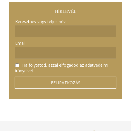
HÍRLEVÉL
Keresztnév vagy teljes név
Email
Ha folytatod, azzal elfogadod az adatvédelmi
irányelvet