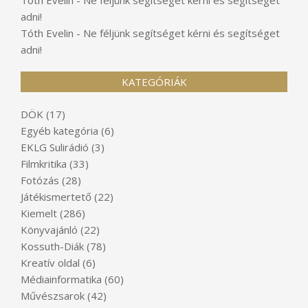
adni!
Tóth Evelin
-
Ne féljünk segítséget kérni és segítséget
adni!
KATEGÓRIÁK
DÖK
(17)
Egyéb kategória
(6)
EKLG Sulirádió
(3)
Filmkritika
(33)
Fotózás
(28)
Játékismertető
(22)
Kiemelt
(286)
Könyvajánló
(22)
Kossuth-Diák
(78)
Kreatív oldal
(6)
Médiainformatika
(60)
Művészsarok
(42)