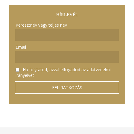
HÍRLEVÉL
Keresztnév vagy teljes név
Email
Ha folytatod, azzal elfogadod az adatvédelmi
irányelvet