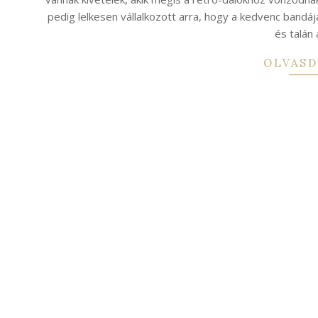
pedig lelkesen vállalkozott arra, hogy a kedvenc bandá
és talán
OLVASD