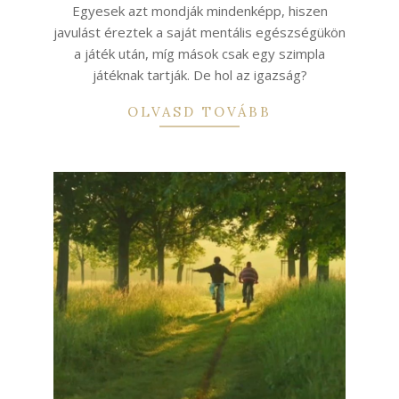
Egyesek azt mondják mindenképp, hiszen
javulást éreztek a saját mentális egészségükön
a játék után, míg mások csak egy szimpla
játéknak tartják. De hol az igazság?
OLVASD TOVÁBB