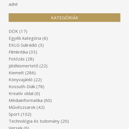
adni!
KATEGÓRIÁK
DÖK
(17)
Egyéb kategória
(6)
EKLG Sulirádió
(3)
Filmkritika
(33)
Fotózás
(28)
Játékismertető
(22)
Kiemelt
(286)
Könyvajánló
(22)
Kossuth-Diák
(78)
Kreatív oldal
(6)
Médiainformatika
(60)
Művészsarok
(42)
Sport
(102)
Technológia és tudomány
(20)
Versek
(6)