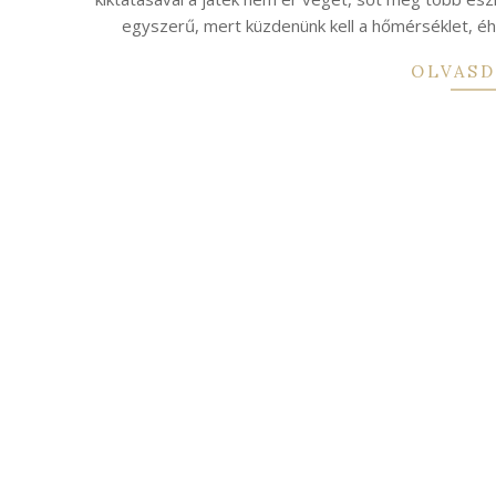
egyszerű, mert küzdenünk kell a hőmérséklet, é
OLVASD