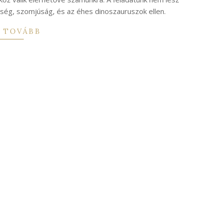
hség, szomjúság, és az éhes dinoszauruszok ellen.
 TOVÁBB