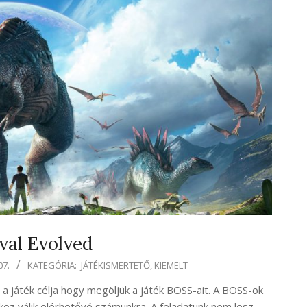
val Evolved
07.
KATEGÓRIA:
JÁTÉKISMERTETŐ
,
KIEMELT
k, a játék célja hogy megöljük a játék BOSS-ait. A BOSS-ok
köz válik elérhetővé számunkra. A feladatunk nem lesz