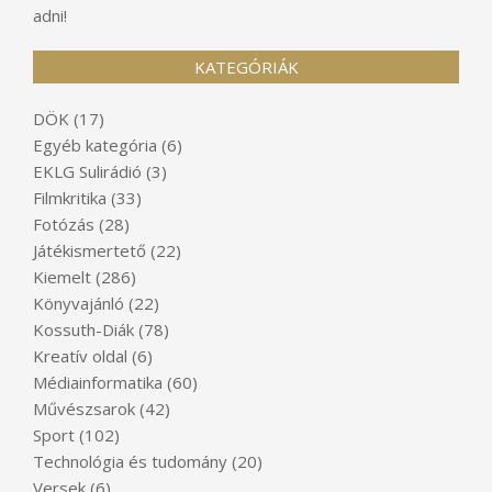
adni!
KATEGÓRIÁK
DÖK
(17)
Egyéb kategória
(6)
EKLG Sulirádió
(3)
Filmkritika
(33)
Fotózás
(28)
Játékismertető
(22)
Kiemelt
(286)
Könyvajánló
(22)
Kossuth-Diák
(78)
Kreatív oldal
(6)
Médiainformatika
(60)
Művészsarok
(42)
Sport
(102)
Technológia és tudomány
(20)
Versek
(6)