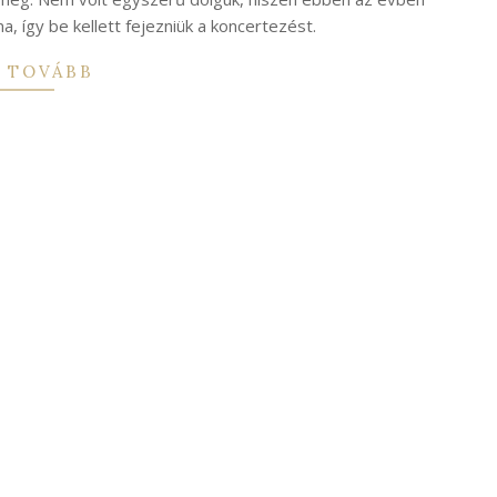
a, így be kellett fejezniük a koncertezést.
 TOVÁBB