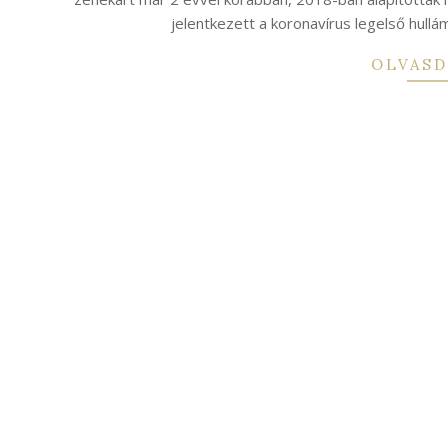
jelentkezett a koronavírus legelső hullám
OLVASD