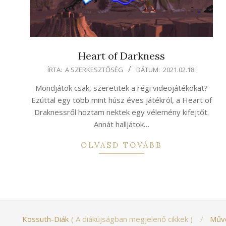
Heart of Darkness
2021-
ÍRTA:
A SZERKESZTŐSÉG
DÁTUM:
2021.02.18.
02-
Mondjátok csak, szeretitek a régi videojátékokat?
18
Ezúttal egy több mint húsz éves játékról, a Heart of
Draknessről hoztam nektek egy vélemény kifejtőt.
Annát halljátok…
OLVASD TOVÁBB
Kossuth-Diák
A diákújságban megjelenő cikkek
Műv