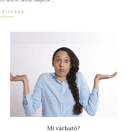
 TOVÁBB
Mi várható?