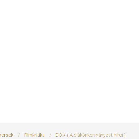
Versek
Filmkritika
DÖK
A diákönkormányzat hírei