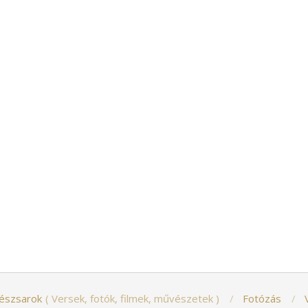
észsarok
Versek, fotók, filmek, művészetek
Fotózás