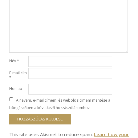
Név
*
E-mail cím
*
Honlap
A nevem, e-mail címem, és weboldalcímem mentése a
böngészőben a következő hozzászólásomhoz.
This site uses Akismet to reduce spam.
Learn how your