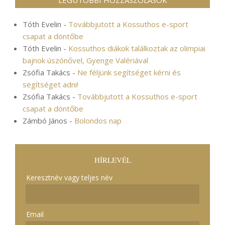
Tóth Evelin
-
Továbbjutott a Kossuthos e-sport
csapat a döntőbe
Tóth Evelin
-
Kossuthos diákok találkoztak az olimpiai
bajnok úszónővel, Gyenge Valériával
Zsófia Takács
-
Ne féljünk segítséget kérni és
segítséget adni!
Zsófia Takács
-
Továbbjutott a Kossuthos e-sport
csapat a döntőbe
Zámbó János
-
Bolondos nap
HÍRLEVÉL
Keresztnév vagy teljes név
Email