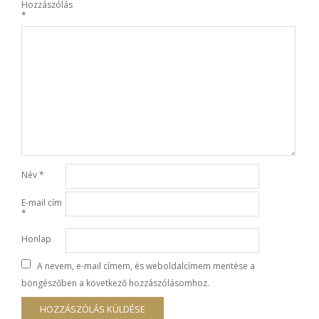
Hozzászólás
*
Név
*
E-mail cím
*
Honlap
A nevem, e-mail címem, és weboldalcímem mentése a
böngészőben a következő hozzászólásomhoz.