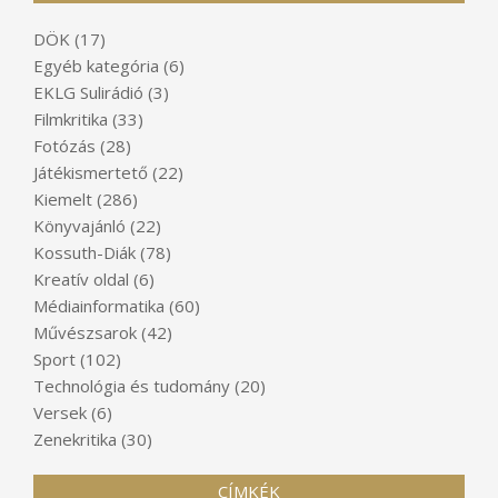
DÖK
(17)
Egyéb kategória
(6)
EKLG Sulirádió
(3)
Filmkritika
(33)
Fotózás
(28)
Játékismertető
(22)
Kiemelt
(286)
Könyvajánló
(22)
Kossuth-Diák
(78)
Kreatív oldal
(6)
Médiainformatika
(60)
Művészsarok
(42)
Sport
(102)
Technológia és tudomány
(20)
Versek
(6)
Zenekritika
(30)
CÍMKÉK