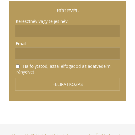
HÍRLEVÉL
Keresztnév vagy teljes név
Email
Ha folytatod, azzal elfogadod az adatvédelmi
irányelvet