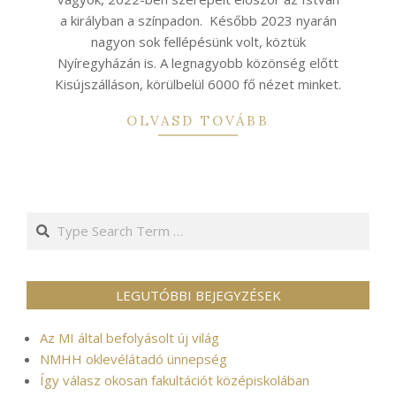
a királyban a színpadon. Később 2023 nyarán
nagyon sok fellépésünk volt, köztük
Nyíregyházán is. A legnagyobb közönség előtt
Kisújszálláson, körülbelül 6000 fő nézet minket.
OLVASD TOVÁBB
Search
LEGUTÓBBI BEJEGYZÉSEK
Az MI által befolyásolt új világ
NMHH oklevélátadó ünnepség
Így válasz okosan fakultációt középiskolában