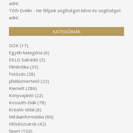
adni!
Tóth Evelin
-
Ne féljünk segítséget kérni és segítséget
adni!
KATEGÓRIÁK
DÖK
(17)
Egyéb kategória
(6)
EKLG Sulirádió
(3)
Filmkritika
(33)
Fotózás
(28)
Játékismertető
(22)
Kiemelt
(286)
Könyvajánló
(22)
Kossuth-Diák
(78)
Kreatív oldal
(6)
Médiainformatika
(60)
Művészsarok
(42)
Sport
(102)