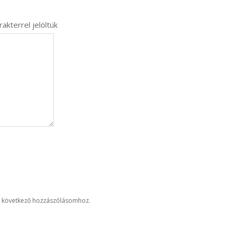
akterrel jelöltük
 következő hozzászólásomhoz.