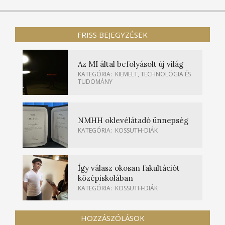
FRISS BEJEGYZÉSEK
Az MI által befolyásolt új világ
KATEGÓRIA:
KIEMELT
,
TECHNOLÓGIA ÉS
TUDOMÁNY
NMHH oklevélátadó ünnepség
KATEGÓRIA:
KOSSUTH-DIÁK
Így válasz okosan fakultációt
középiskolában
KATEGÓRIA:
KOSSUTH-DIÁK
HOZZÁSZÓLÁSOK