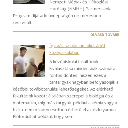
Nemzeti Média- és Hírközlési
Hatóság (NMHH) Partneriskola
Program díjátadó ünnepségén elismerésben
részesült.
OLVASD TOVÁBB
Így válasz okosan fakultációt
középiskolában
A középiskolai fakultációk
kiválasztása minden diák számára
fontos döntés, hiszen ezek a
tantárgyak nagyban befolyásolják a
későbbi továbbtanulási lehetőségeket. Az elérhető
fakultációk között általában szerepel a biológia és a
matematika, míg más tárgyak például a kémia vagy a
fizika nem minden esetben érhető el az évfolyamon.
Előfordulhat például, hogy sem