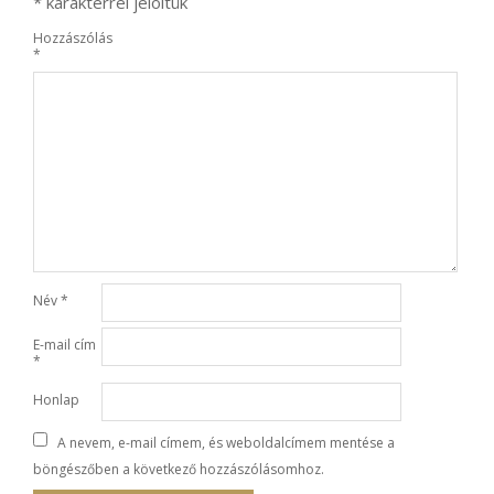
*
karakterrel jelöltük
Hozzászólás
*
Név
*
E-mail cím
*
Honlap
A nevem, e-mail címem, és weboldalcímem mentése a
böngészőben a következő hozzászólásomhoz.