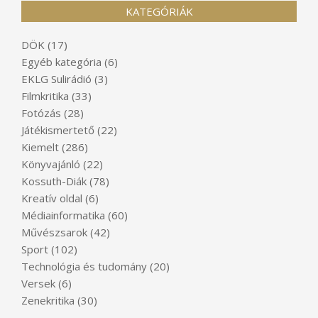
KATEGÓRIÁK
DÖK
(17)
Egyéb kategória
(6)
EKLG Sulirádió
(3)
Filmkritika
(33)
Fotózás
(28)
Játékismertető
(22)
Kiemelt
(286)
Könyvajánló
(22)
Kossuth-Diák
(78)
Kreatív oldal
(6)
Médiainformatika
(60)
Művészsarok
(42)
Sport
(102)
Technológia és tudomány
(20)
Versek
(6)
Zenekritika
(30)