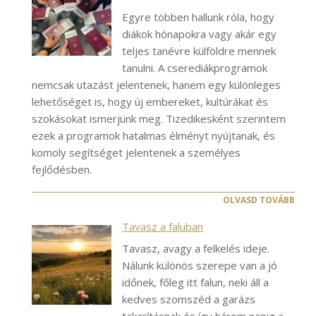
Egyre többen hallunk róla, hogy
diákok hónapokra vagy akár egy
teljes tanévre külföldre mennek
tanulni. A cserediákprogramok
nemcsak utazást jelentenek, hanem egy különleges
lehetőséget is, hogy új embereket, kultúrákat és
szokásokat ismerjünk meg. Tizedikesként szerintem
ezek a programok hatalmas élményt nyújtanak, és
komoly segítséget jelentenek a személyes
fejlődésben.
OLVASD TOVÁBB
Tavasz a faluban
Tavasz, avagy a felkelés ideje.
Nálunk különös szerepe van a jó
időnek, főleg itt falun, neki áll a
kedves szomszéd a garázs