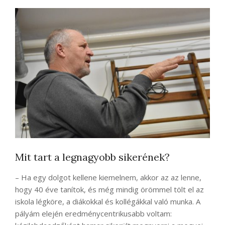
Mit tart a legnagyobb sikerének?
– Ha egy dolgot kellene kiemelnem, akkor az az lenne,
hogy 40 éve tanítok, és még mindig örömmel tölt el az
iskola légköre, a diákokkal és kollégákkal való munka. A
pályám elején eredménycentrikusabb voltam: