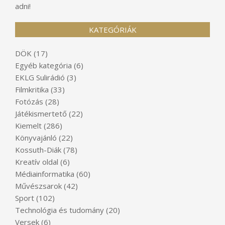
adni!
KATEGÓRIÁK
DÖK
(17)
Egyéb kategória
(6)
EKLG Sulirádió
(3)
Filmkritika
(33)
Fotózás
(28)
Játékismertető
(22)
Kiemelt
(286)
Könyvajánló
(22)
Kossuth-Diák
(78)
Kreatív oldal
(6)
Médiainformatika
(60)
Művészsarok
(42)
Sport
(102)
Technológia és tudomány
(20)
Versek
(6)