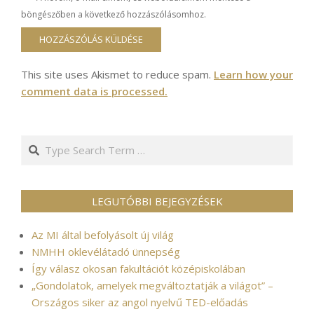
böngészőben a következő hozzászólásomhoz.
This site uses Akismet to reduce spam.
Learn how your
comment data is processed.
Search
LEGUTÓBBI BEJEGYZÉSEK
Az MI által befolyásolt új világ
NMHH oklevélátadó ünnepség
Így válasz okosan fakultációt középiskolában
„Gondolatok, amelyek megváltoztatják a világot” –
Országos siker az angol nyelvű TED-előadás