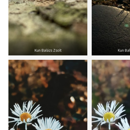
Kun Balázs Zsolt
Kun Bal