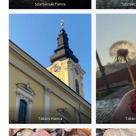
Szurovcsák Panna
Szurovc
Takács Hanna
Takác