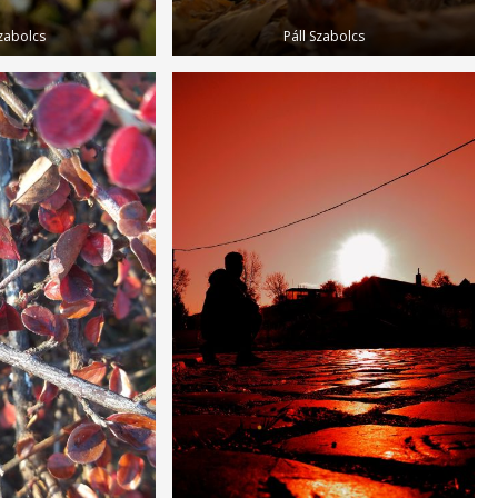
Szabolcs
Páll Szabolcs