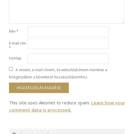
Név
*
E-mail cím
*
Honlap
A nevem, e-mail címem, és weboldalcímem mentése a
böngészőben a következő hozzászólásomhoz.
This site uses Akismet to reduce spam.
Learn how your
comment data is processed.
Search