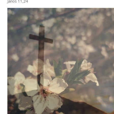
János 11,24