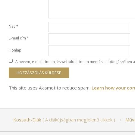
Név
*
E-mail cím
*
Honlap
A nevem, e-mail címem, és weboldalcímem mentése a böngészőben a
This site uses Akismet to reduce spam.
Learn how your com
Kossuth-Diák
A diákújságban megjelenő cikkek
Műv