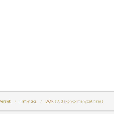
Versek
Filmkritika
DÖK
A diákönkormányzat hírei