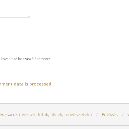
 következő hozzászólásomhoz.
ment data is processed.
észsarok
Versek, fotók, filmek, művészetek
Fotózás