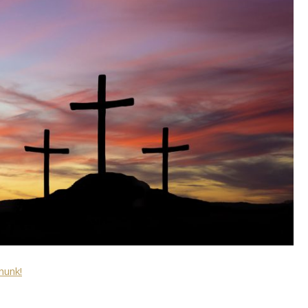
nunk!