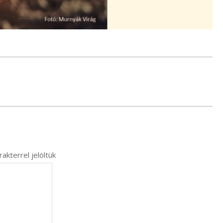
akterrel jelöltük