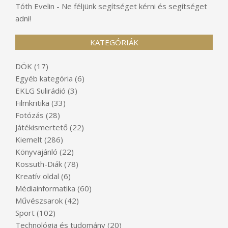
Tóth Evelin
-
Ne féljünk segítséget kérni és segítséget
adni!
KATEGÓRIÁK
DÖK
(17)
Egyéb kategória
(6)
EKLG Sulirádió
(3)
Filmkritika
(33)
Fotózás
(28)
Játékismertető
(22)
Kiemelt
(286)
Könyvajánló
(22)
Kossuth-Diák
(78)
Kreatív oldal
(6)
Médiainformatika
(60)
Művészsarok
(42)
Sport
(102)
Technológia és tudomány
(20)