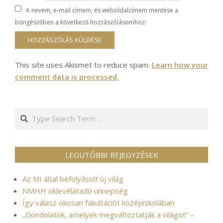
A nevem, e-mail címem, és weboldalcímem mentése a
böngészőben a következő hozzászólásomhoz.
This site uses Akismet to reduce spam.
Learn how your
comment data is processed.
Search
LEGUTÓBBI BEJEGYZÉSEK
Az MI által befolyásolt új világ
NMHH oklevélátadó ünnepség
Így válasz okosan fakultációt középiskolában
„Gondolatok, amelyek megváltoztatják a világot” –