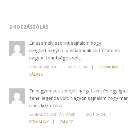
2 HOZZÁSZÓLÁS
Én személy szerint sajnálom hogy
meghalt,nagyon jó előadónak tartottam és
nagyon tehetséges volt.
VINCZE KRISTÓF
2021.03.04.
PERMALINK
VÁLASZ
Én nagyon sok zenéjét hallgattam, és egy igazi
zenei legenda volt. Nagyon sajnálom hogy már
nincs közöttünk.
SZABADOS ZOLTÁN MÁRK
2021.03.04.
PERMALINK
VÁLASZ