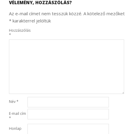
VÉLEMÉNY, HOZZÁSZÓLÁS?
Az e-mail címet nem tesszük közzé.
A kötelező mezőket
*
karakterrel jelöltük
Hozzászólás
*
Név
*
E-mail cím
*
Honlap