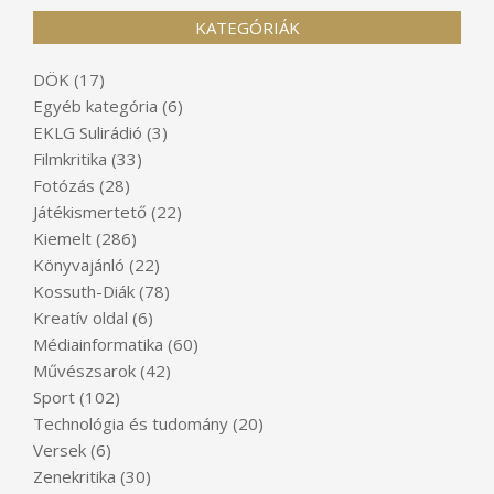
KATEGÓRIÁK
DÖK
(17)
Egyéb kategória
(6)
EKLG Sulirádió
(3)
Filmkritika
(33)
Fotózás
(28)
Játékismertető
(22)
Kiemelt
(286)
Könyvajánló
(22)
Kossuth-Diák
(78)
Kreatív oldal
(6)
Médiainformatika
(60)
Művészsarok
(42)
Sport
(102)
Technológia és tudomány
(20)
Versek
(6)
Zenekritika
(30)