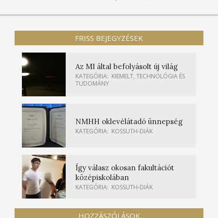
FRISS BEJEGYZÉSEK
Az MI által befolyásolt új világ
KATEGÓRIA:
KIEMELT
,
TECHNOLÓGIA ÉS
TUDOMÁNY
NMHH oklevélátadó ünnepség
KATEGÓRIA:
KOSSUTH-DIÁK
Így válasz okosan fakultációt
középiskolában
KATEGÓRIA:
KOSSUTH-DIÁK
HOZZÁSZÓLÁSOK