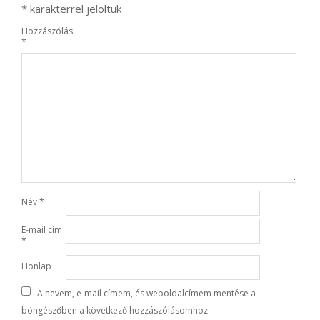
*
karakterrel jelöltük
Hozzászólás
*
Név
*
E-mail cím
*
Honlap
A nevem, e-mail címem, és weboldalcímem mentése a
böngészőben a következő hozzászólásomhoz.