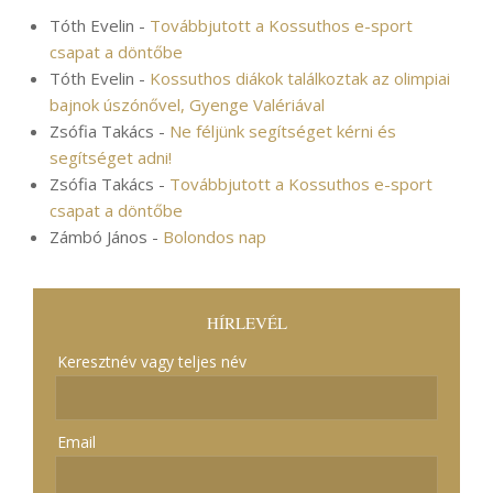
Tóth Evelin
-
Továbbjutott a Kossuthos e-sport
csapat a döntőbe
Tóth Evelin
-
Kossuthos diákok találkoztak az olimpiai
bajnok úszónővel, Gyenge Valériával
Zsófia Takács
-
Ne féljünk segítséget kérni és
segítséget adni!
Zsófia Takács
-
Továbbjutott a Kossuthos e-sport
csapat a döntőbe
Zámbó János
-
Bolondos nap
HÍRLEVÉL
Keresztnév vagy teljes név
Email