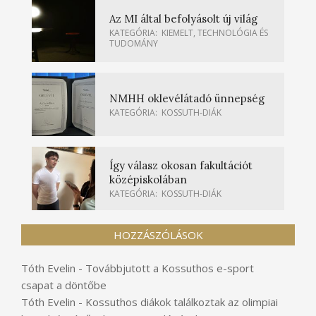
Az MI által befolyásolt új világ
KATEGÓRIA:
KIEMELT
,
TECHNOLÓGIA ÉS
TUDOMÁNY
NMHH oklevélátadó ünnepség
KATEGÓRIA:
KOSSUTH-DIÁK
Így válasz okosan fakultációt
középiskolában
KATEGÓRIA:
KOSSUTH-DIÁK
HOZZÁSZÓLÁSOK
Tóth Evelin
-
Továbbjutott a Kossuthos e-sport
csapat a döntőbe
Tóth Evelin
-
Kossuthos diákok találkoztak az olimpiai