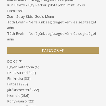
Kun Balázs
-
Egy Redbull pilóta jobb, mint Lewis
Hamilton?
Zsu
-
Stray Kids: God’s Menu
Tóth Evelin
-
Ne féljünk segítséget kérni és segítséget
adni!
Tóth Evelin
-
Ne féljünk segítséget kérni és segítséget
adni!
KATEGÓRIÁK
DÖK
(17)
Egyéb kategória
(6)
EKLG Sulirádió
(3)
Filmkritika
(33)
Fotózás
(28)
Játékismertető
(22)
Kiemelt
(286)
Könyvajánló
(22)