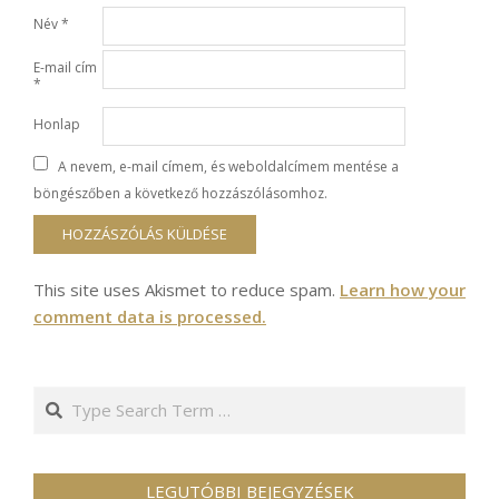
Név
*
E-mail cím
*
Honlap
A nevem, e-mail címem, és weboldalcímem mentése a
böngészőben a következő hozzászólásomhoz.
This site uses Akismet to reduce spam.
Learn how your
comment data is processed.
Search
LEGUTÓBBI BEJEGYZÉSEK