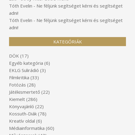
Tóth Evelin
-
Ne féljünk segítséget kérni és segítséget
adni!
Tóth Evelin
-
Ne féljünk segítséget kérni és segítséget
adni!
KATEGÓRIÁK
DÖK
(17)
Egyéb kategória
(6)
EKLG Sulirádió
(3)
Filmkritika
(33)
Fotózás
(28)
Játékismertető
(22)
Kiemelt
(286)
Könyvajánló
(22)
Kossuth-Diák
(78)
Kreatív oldal
(6)
Médiainformatika
(60)