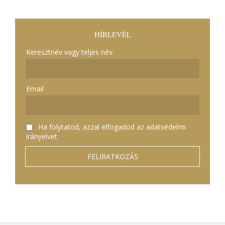
HÍRLEVÉL
Keresztnév vagy teljes név
Email
Ha folytatod, azzal elfogadod az adatvédelmi
irányelvet