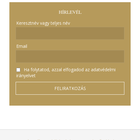
HÍRLEVÉL
Keresztnév vagy teljes név
Email
Ha folytatod, azzal elfogadod az adatvédelmi
irányelvet