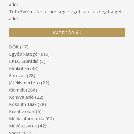
adni!
Tóth Evelin
-
Ne féljünk segítséget kérni és segítséget
adni!
KATEGÓRIÁK
DÖK
(17)
Egyéb kategória
(6)
EKLG Sulirádió
(3)
Filmkritika
(33)
Fotózás
(28)
Játékismertető
(22)
Kiemelt
(286)
Könyvajánló
(22)
Kossuth-Diák
(78)
Kreatív oldal
(6)
Médiainformatika
(60)
Művészsarok
(42)
Sport
(102)