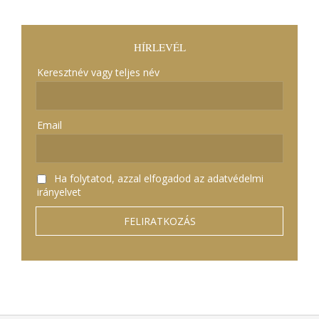
HÍRLEVÉL
Keresztnév vagy teljes név
Email
Ha folytatod, azzal elfogadod az adatvédelmi
irányelvet