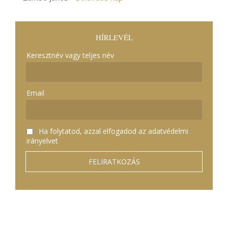
HÍRLEVÉL
Keresztnév vagy teljes név
Email
Ha folytatod, azzal elfogadod az adatvédelmi
irányelvet