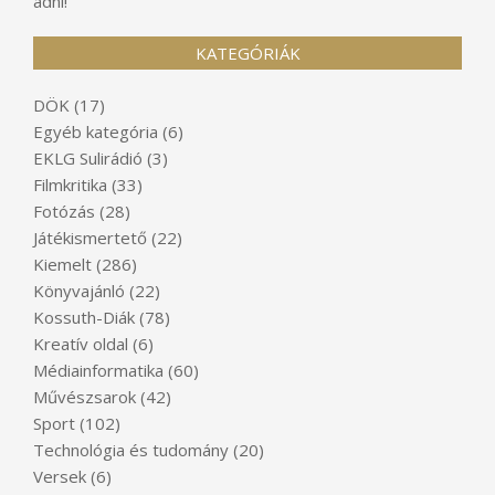
adni!
KATEGÓRIÁK
DÖK
(17)
Egyéb kategória
(6)
EKLG Sulirádió
(3)
Filmkritika
(33)
Fotózás
(28)
Játékismertető
(22)
Kiemelt
(286)
Könyvajánló
(22)
Kossuth-Diák
(78)
Kreatív oldal
(6)
Médiainformatika
(60)
Művészsarok
(42)
Sport
(102)
Technológia és tudomány
(20)
Versek
(6)