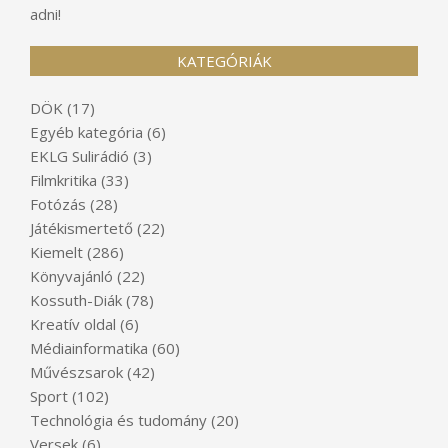
adni!
KATEGÓRIÁK
DÖK
(17)
Egyéb kategória
(6)
EKLG Sulirádió
(3)
Filmkritika
(33)
Fotózás
(28)
Játékismertető
(22)
Kiemelt
(286)
Könyvajánló
(22)
Kossuth-Diák
(78)
Kreatív oldal
(6)
Médiainformatika
(60)
Művészsarok
(42)
Sport
(102)
Technológia és tudomány
(20)
Versek
(6)