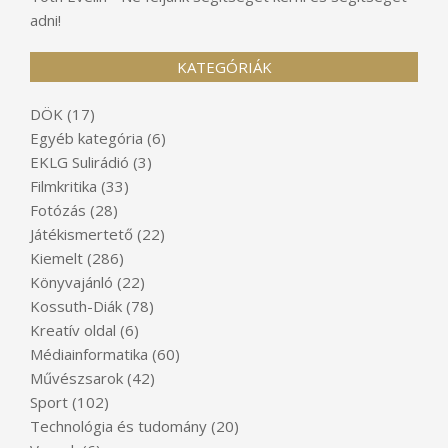
adni!
KATEGÓRIÁK
DÖK
(17)
Egyéb kategória
(6)
EKLG Sulirádió
(3)
Filmkritika
(33)
Fotózás
(28)
Játékismertető
(22)
Kiemelt
(286)
Könyvajánló
(22)
Kossuth-Diák
(78)
Kreatív oldal
(6)
Médiainformatika
(60)
Művészsarok
(42)
Sport
(102)
Technológia és tudomány
(20)