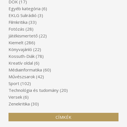
DÖK
(17)
Egyéb kategória
(6)
EKLG Sulirádió
(3)
Filmkritika
(33)
Fotózás
(28)
Játékismertető
(22)
Kiemelt
(286)
Könyvajánló
(22)
Kossuth-Diák
(78)
Kreatív oldal
(6)
Médiainformatika
(60)
Művészsarok
(42)
Sport
(102)
Technológia és tudomány
(20)
Versek
(6)
Zenekritika
(30)
CÍMKÉK