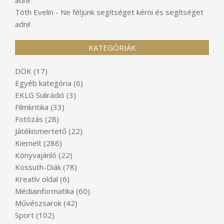
Tóth Evelin
-
Ne féljünk segítséget kérni és segítséget
adni!
KATEGÓRIÁK
DÖK
(17)
Egyéb kategória
(6)
EKLG Sulirádió
(3)
Filmkritika
(33)
Fotózás
(28)
Játékismertető
(22)
Kiemelt
(286)
Könyvajánló
(22)
Kossuth-Diák
(78)
Kreatív oldal
(6)
Médiainformatika
(60)
Művészsarok
(42)
Sport
(102)