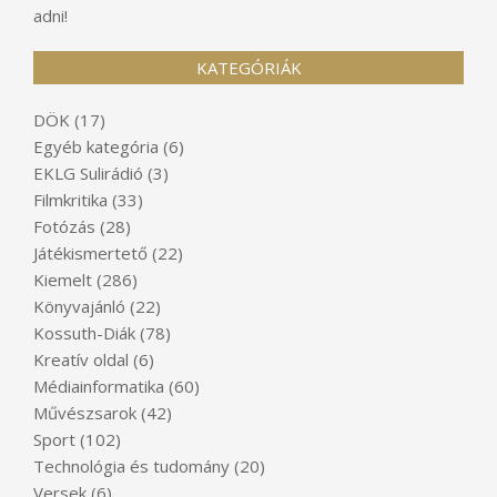
adni!
KATEGÓRIÁK
DÖK
(17)
Egyéb kategória
(6)
EKLG Sulirádió
(3)
Filmkritika
(33)
Fotózás
(28)
Játékismertető
(22)
Kiemelt
(286)
Könyvajánló
(22)
Kossuth-Diák
(78)
Kreatív oldal
(6)
Médiainformatika
(60)
Művészsarok
(42)
Sport
(102)
Technológia és tudomány
(20)
Versek
(6)